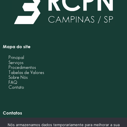
Mapa do site
Principal
Serviços
Procedimentos
Tabelas de Valores
Sobre Nós
FAQ
Contato
Contatos
Administrativo@3registrocivilcampinas.com.br
Nós armazenamos dados temporariamente para melhorar a sua